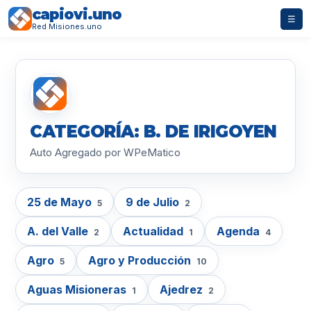
capiovi.uno
☰
Red Misiones.uno
CATEGORÍA: B. DE IRIGOYEN
Auto Agregado por WPeMatico
25 de Mayo
9 de Julio
5
2
A. del Valle
Actualidad
Agenda
2
1
4
Agro
Agro y Producción
5
10
Aguas Misioneras
Ajedrez
1
2