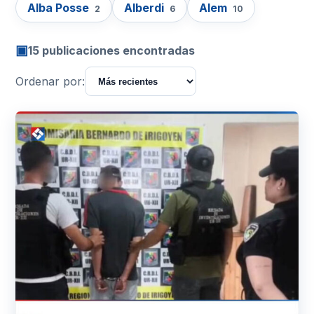
Alba Posse
Alberdi
Alem
2
6
10
▣
15 publicaciones encontradas
Ordenar por: