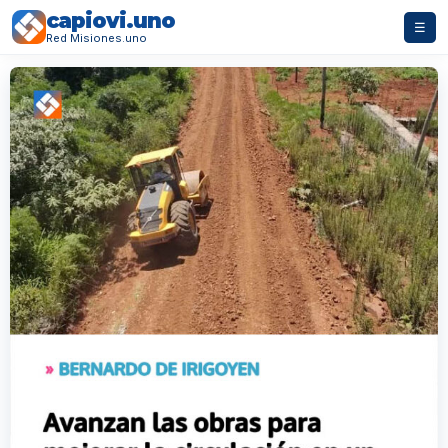
capiovi.uno
☰
Red Misiones.uno