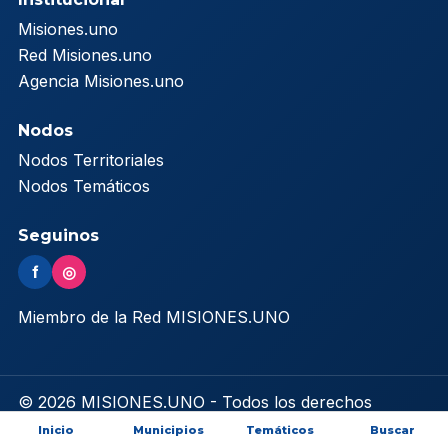
Misiones.uno
Red Misiones.uno
Agencia Misiones.uno
Nodos
Nodos Territoriales
Nodos Temáticos
Seguinos
f
◎
Miembro de la Red MISIONES.UNO
© 2026 MISIONES.UNO - Todos los derechos
reservados
Inicio
Municipios
Temáticos
Buscar