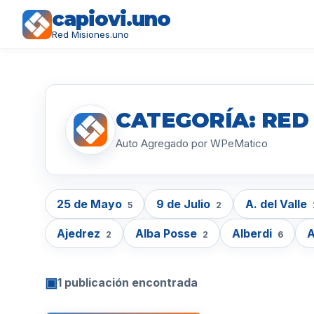
capiovi.uno
Red Misiones.uno
CATEGORÍA: RED
Auto Agregado por WPeMatico
25 de Mayo
9 de Julio
A. del Valle
5
2
Ajedrez
Alba Posse
Alberdi
2
2
6
▣
1 publicación encontrada