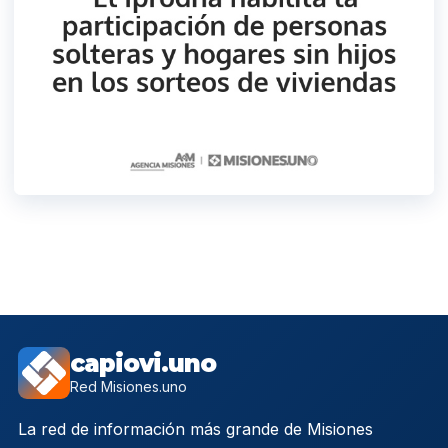
capiovi.uno
Red Misiones.uno
La red de información más grande de Misiones