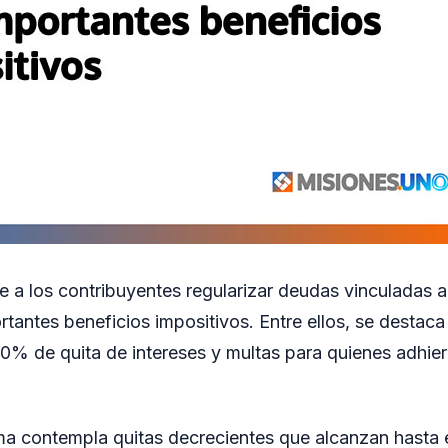
te a los contribuyentes regularizar deudas vinculadas a
tantes beneficios impositivos. Entre ellos, se destaca 
00% de quita de intereses y multas para quienes adhier
a contempla quitas decrecientes que alcanzan hasta 