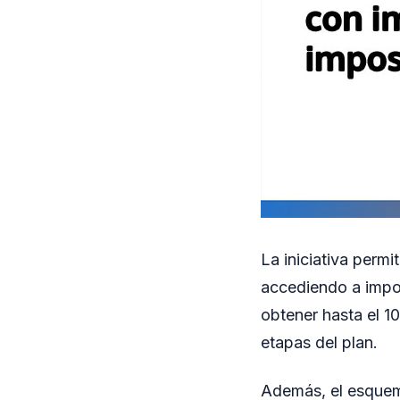
La iniciativa permi
accediendo a impor
obtener hasta el 1
etapas del plan.
Además, el esquem