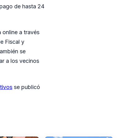
 pago de hasta 24
 online a través
e Fiscal y
También se
r a los vecinos
tivos
se publicó