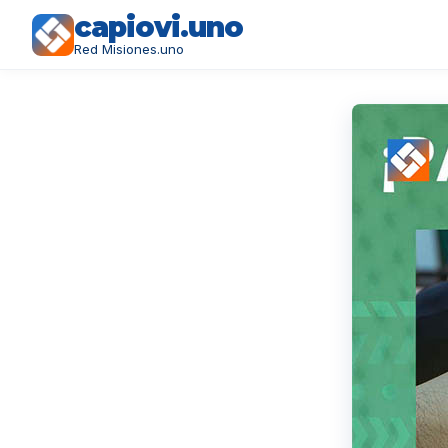
capiovi.uno
Red Misiones.uno