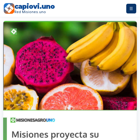
capiovi.uno
☰
Red Misiones.uno