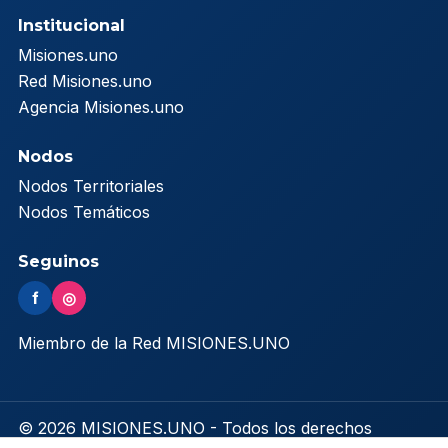
Institucional
Misiones.uno
Red Misiones.uno
Agencia Misiones.uno
Nodos
Nodos Territoriales
Nodos Temáticos
Seguinos
f
◎
Miembro de la Red MISIONES.UNO
© 2026 MISIONES.UNO - Todos los derechos
reservados