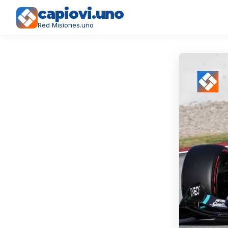
capiovi.uno
Red Misiones.uno