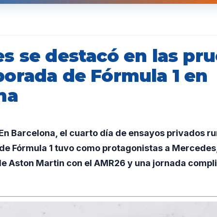
s se destacó en las pr
orada de Fórmula 1 en
na
n Barcelona, el cuarto día de ensayos privados ru
e Fórmula 1 tuvo como protagonistas a Mercedes,
 de Aston Martin con el AMR26 y una jornada compl