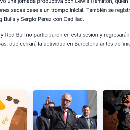
 tuvo una jornada productiva con Lewis Hamilton, quie
ones secas pese a un trompo inicial. También se regist
Bulls y Sergio Pérez con Cadillac.
y Red Bull no participaron en esta sesión y regresarán 
as, que cerrará la actividad en Barcelona antes del inici