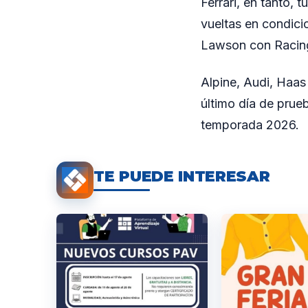
Ferrari, en tanto,
vueltas en condici
Lawson con Racing 
Alpine, Audi, Haas 
último día de prueb
temporada 2026.
TE PUEDE INTERESAR