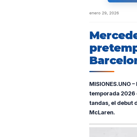
enero 29, 2026
Mercede
pretemp
Barcelo
MISIONES.UNO – E
temporada 2026 d
tandas, el debut
McLaren.