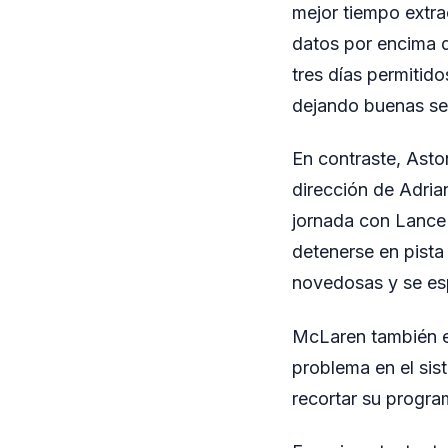
mejor tiempo extrao
datos por encima d
tres días permitid
dejando buenas sen
En contraste, Asto
dirección de Adrian
jornada con Lance 
detenerse en pista
novedosas y se esp
McLaren también en
problema en el sis
recortar su progra