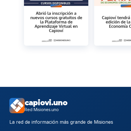
capiovi.uno
Red Misiones.uno
La red de información más grande de Misiones