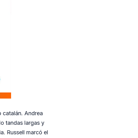
o catalán. Andrea
do tandas largas y
a. Russell marcó el