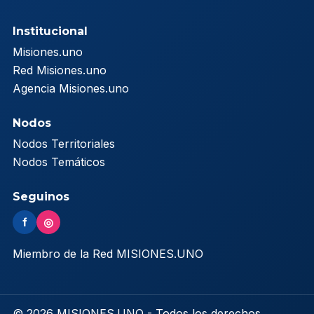
Institucional
Misiones.uno
Red Misiones.uno
Agencia Misiones.uno
Nodos
Nodos Territoriales
Nodos Temáticos
Seguinos
f
◎
Miembro de la Red MISIONES.UNO
© 2026 MISIONES.UNO - Todos los derechos