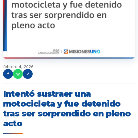
febrero 4, 2026
f
w
↗
Intentó sustraer una
motocicleta y fue detenido
tras ser sorprendido en pleno
acto