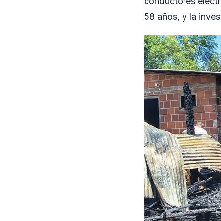
conductores eléctr
58 años, y la inves