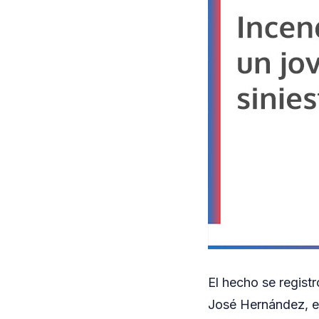
El hecho se registr
José Hernández, en