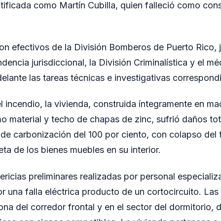
ntificada como Martín Cubilla, quien falleció como con
aron efectivos de la División Bomberos de Puerto Rico, 
dencia jurisdiccional, la División Criminalística y el méd
elante las tareas técnicas e investigativas correspond
 incendio, la vivienda, construida íntegramente en ma
mo material y techo de chapas de zinc, sufrió daños tot
de carbonización del 100 por ciento, con colapso del 
ta de los bienes muebles en su interior.
ricias preliminares realizadas por personal especializa
r una falla eléctrica producto de un cortocircuito. La
na del corredor frontal y en el sector del dormitorio, 