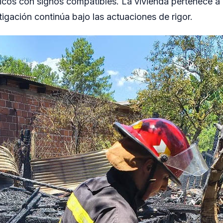
icos con signos compatibles. La vivienda pertenece a 
tigación continúa bajo las actuaciones de rigor.