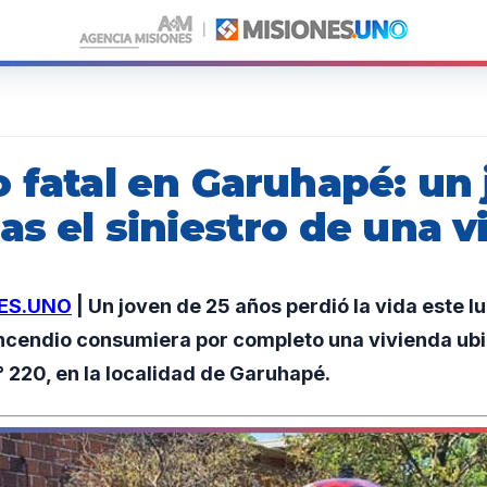
o fatal en Garuhapé: un
as el siniestro de una v
ES.UNO
| Un joven de 25 años perdió la vida este l
incendio consumiera por completo una vivienda ubi
° 220, en la localidad de Garuhapé.