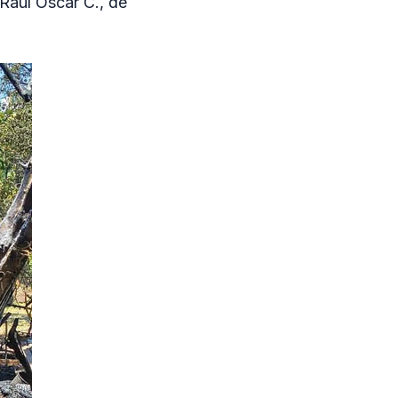
Raúl Oscar C., de