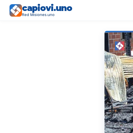
capiovi.uno
Red Misiones.uno