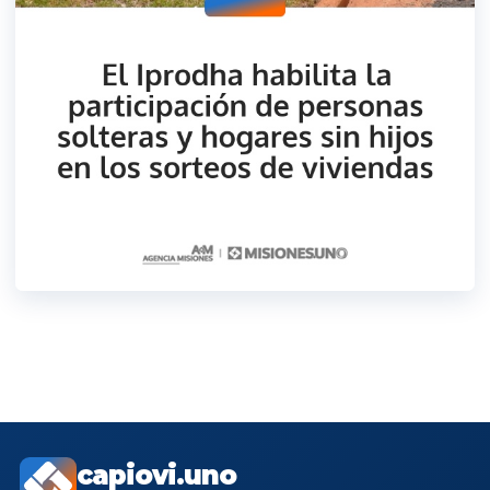
capiovi.uno