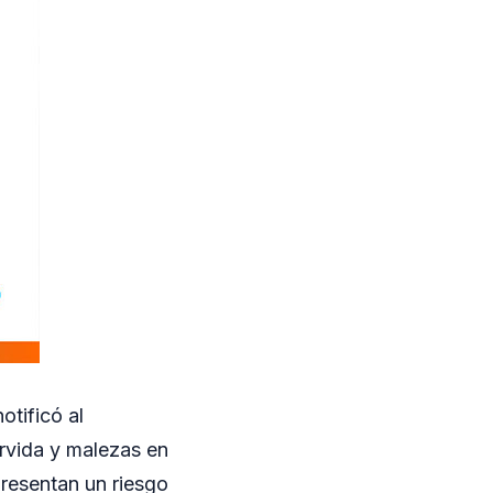
otificó al
rvida y malezas en
presentan un riesgo