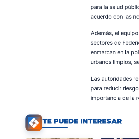
para la salud públ
acuerdo con las nor
Además, el equipo 
sectores de Federi
enmarcan en la pol
urbanos limpios, s
Las autoridades re
para reducir riesgo
importancia de la 
TE PUEDE INTERESAR