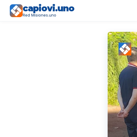
capiovi.uno
Red Misiones.uno