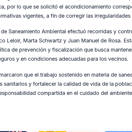
ica, por lo que se solicitó el acondicionamiento corres
mativas vigentes, a fin de corregir las irregularidade
de Saneamiento Ambiental efectuó recorridas y contro
co Leloir, Marta Schwartz y Juan Manuel de Rosa. Est
ítica de prevención y fiscalización que busca mantene
eguros y en condiciones adecuadas para los vecinos.
marcaron que el trabajo sostenido en materia de sane
s sanitarios y fortalecer la calidad de vida de la pobla
responsabilidad compartida en el cuidado del ambiente