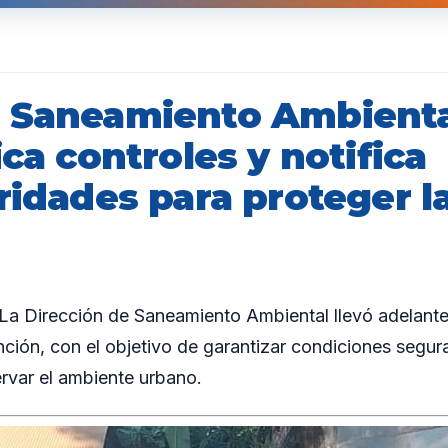
 Saneamiento Ambient
ica controles y notifica
ridades para proteger l
 Dirección de Saneamiento Ambiental llevó adelante
nción, con el objetivo de garantizar condiciones segura
rvar el ambiente urbano.