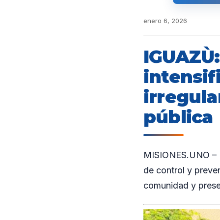
enero 6, 2026
IGUAZÙ:
intensif
irregula
pública
MISIONES.UNO – La
de control y preve
comunidad y prese