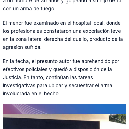
a un hombre de 36 años y golpeado a su hijo de 15
con un arma de fuego.
El menor fue examinado en el hospital local, donde
los profesionales constataron una excoriación leve
en la zona lateral derecha del cuello, producto de la
agresión sufrida.
En la fecha, el presunto autor fue aprehendido por
efectivos policiales y quedó a disposición de la
Justicia. En tanto, continúan las tareas
investigativas para ubicar y secuestrar el arma
involucrada en el hecho.