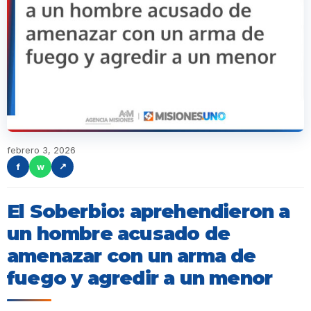
febrero 3, 2026
f
w
↗
El Soberbio: aprehendieron a
un hombre acusado de
amenazar con un arma de
fuego y agredir a un menor