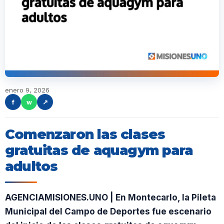
enero 9, 2026
f
w
↗
Comenzaron las clases
gratuitas de aquagym para
adultos
AGENCIAMISIONES.UNO | En Montecarlo, la Pileta
Municipal del Campo de Deportes fue escenario