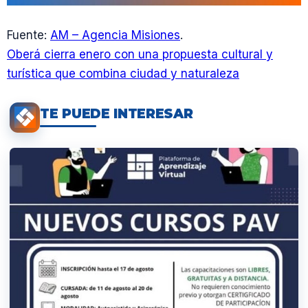
Fuente:
AM – Agencia Misiones
.
Oberá cierra enero con una propuesta cultural y
turística que combina ciudad y naturaleza
TE PUEDE INTERESAR