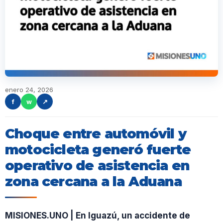
enero 24, 2026
f
w
↗
Choque entre automóvil y
motocicleta generó fuerte
operativo de asistencia en
zona cercana a la Aduana
MISIONES.UNO | En Iguazú, un accidente de