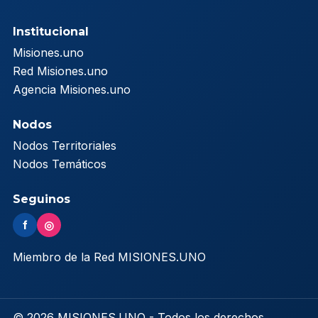
Institucional
Misiones.uno
Red Misiones.uno
Agencia Misiones.uno
Nodos
Nodos Territoriales
Nodos Temáticos
Seguinos
f
◎
Miembro de la Red MISIONES.UNO
© 2026 MISIONES.UNO - Todos los derechos