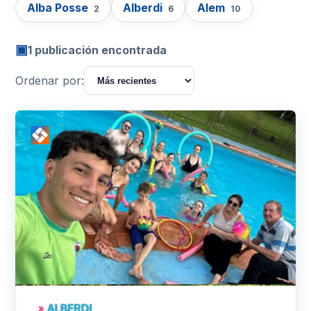
Alba Posse
Alberdi
Alem
2
6
10
▣
1 publicación encontrada
Ordenar por: