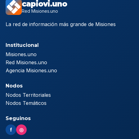
capiovi.uno
Red Misiones.uno
La red de información más grande de Misiones
Institucional
Misiones.uno
Red Misiones.uno
Agencia Misiones.uno
Nodos
Nodos Territoriales
Nodos Temáticos
Seguinos
f
◎