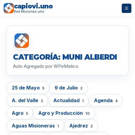
capiovi.uno
☰
Red Misiones.uno
CATEGORÍA: MUNI ALBERDI
Auto Agregado por WPeMatico
25 de Mayo
9 de Julio
5
2
A. del Valle
Actualidad
Agenda
2
1
4
Agro
Agro y Producción
5
10
Aguas Misioneras
Ajedrez
1
2