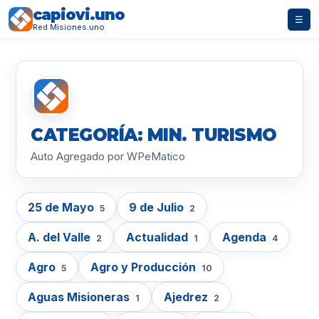
capiovi.uno
☰
Red Misiones.uno
CATEGORÍA: MIN. TURISMO
Auto Agregado por WPeMatico
25 de Mayo
9 de Julio
5
2
A. del Valle
Actualidad
Agenda
2
1
4
Agro
Agro y Producción
5
10
Aguas Misioneras
Ajedrez
1
2