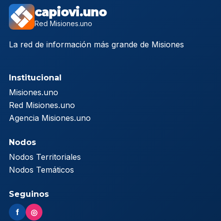
capiovi.uno
Red Misiones.uno
La red de información más grande de Misiones
Institucional
Misiones.uno
Red Misiones.uno
Agencia Misiones.uno
Nodos
Nodos Territoriales
Nodos Temáticos
Seguinos
f
◎