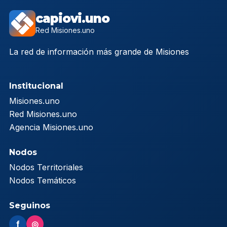
capiovi.uno
Red Misiones.uno
La red de información más grande de Misiones
Institucional
Misiones.uno
Red Misiones.uno
Agencia Misiones.uno
Nodos
Nodos Territoriales
Nodos Temáticos
Seguinos
f
◎