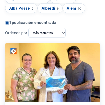
Alba Posse
Alberdi
Alem
2
6
10
▣
1 publicación encontrada
Ordenar por: