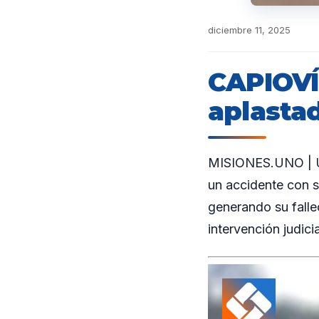
diciembre 11, 2025
CAPIOVÍ
aplastad
MISIONES.UNO | Un
un accidente con s
generando su fallec
intervención judicia