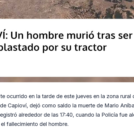
te ocurrido en la tarde de este jueves en la zona rural
n de Capioví, dejó como saldo la muerte de Mario Aníb
egistró alrededor de las 17:40, cuando la Policía fue a
 el fallecimiento del hombre.