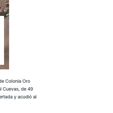
 de Colonia Oro
al Cuevas, de 49
lertada y acudió al