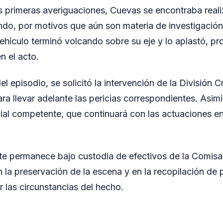
s primeras averiguaciones, Cuevas se encontraba real
ndo, por motivos que aún son materia de investigación,
vehículo terminó volcando sobre su eje y lo aplastó, p
n el acto.
l episodio, se solicitó la intervención de la División Cr
ra llevar adelante las pericias correspondientes. Asim
icial competente, que continuará con las actuaciones en
ente permanece bajo custodia de efectivos de la Comisa
n la preservación de la escena y en la recopilación de
r las circunstancias del hecho.