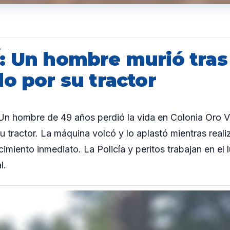
: Un hombre murió tras
o por su tractor
 hombre de 49 años perdió la vida en Colonia Oro Ve
u tractor. La máquina volcó y lo aplastó mientras real
imiento inmediato. La Policía y peritos trabajan en el 
l.