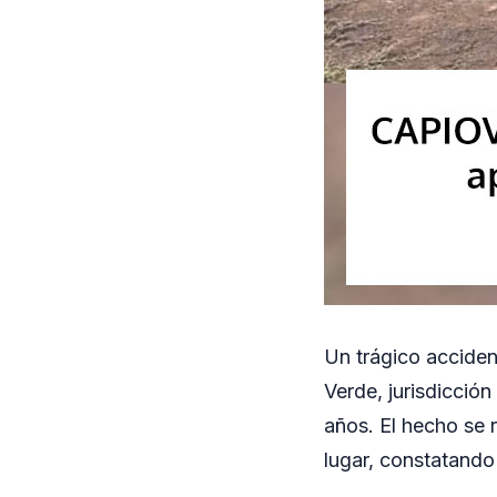
Un trágico acciden
Verde, jurisdicció
años. El hecho se r
lugar, constatando