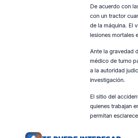
De acuerdo con la
con un tractor cua
de la máquina. El 
lesiones mortales e
Ante la gravedad de
médico de turno pa
a la autoridad jud
investigación.
El sitio del accid
quienes trabajan e
permitan esclarece