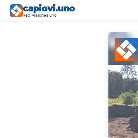
capiovi.uno
Red Misiones.uno