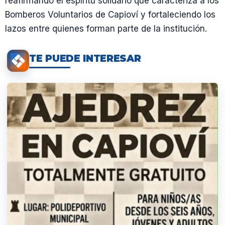
reafirmando el espíritu solidario que caracteriza a los
Bomberos Voluntarios de Capioví y fortaleciendo los
lazos entre quienes forman parte de la institución.
TE PUEDE INTERESAR