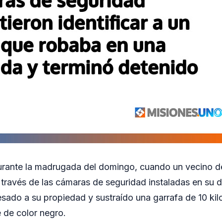
urante la madrugada del domingo, cuando un vecino de
 través de las cámaras de seguridad instaladas en su d
sado a su propiedad y sustraído una garrafa de 10 kilo
e de color negro.