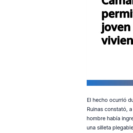
El hecho ocurrió d
Ruinas constató, a
hombre había ingre
una silleta plegabl