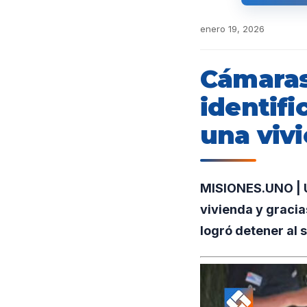
enero 19, 2026
Cámaras
identifi
una viv
MISIONES.UNO | Un
vivienda y gracia
logró detener al 