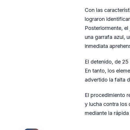
Con las característ
lograron identifica
Posteriormente, e
una garrafa azul, 
inmediata aprehens
El detenido, de 25 
En tanto, los elem
advertido la falta 
El procedimiento r
y lucha contra los 
mediante la rápida