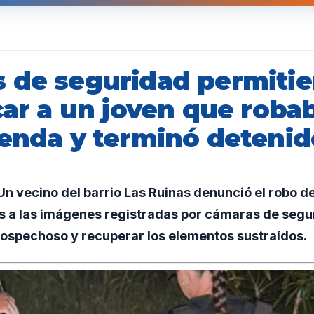
 de seguridad permitie
car a un joven que roba
ienda y terminó detenid
 vecino del barrio Las Ruinas denunció el robo de
s a las imágenes registradas por cámaras de seguri
sospechoso y recuperar los elementos sustraídos.