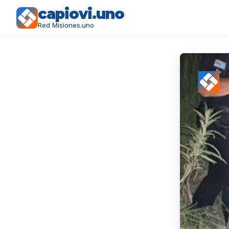
capiovi.uno
Red Misiones.uno