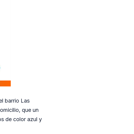
l barrio Las
omicilio, que un
s de color azul y