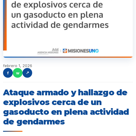
febrero 1, 2026
f
w
↗
Ataque armado y hallazgo de
explosivos cerca de un
gasoducto en plena actividad
de gendarmes