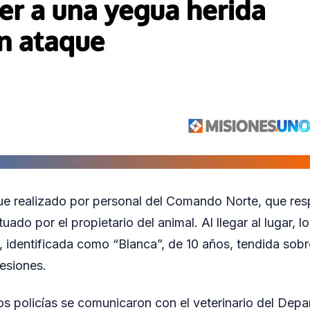
ue realizado por personal del Comando Norte, que res
uado por el propietario del animal. Al llegar al lugar, l
, identificada como “Blanca”, de 10 años, tendida sobr
lesiones.
 los policías se comunicaron con el veterinario del Dep