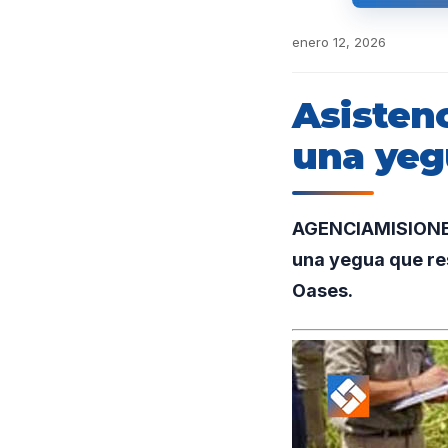
enero 12, 2026
Asistenc
una yeg
AGENCIAMISIONES.U
una yegua que res
Oases.