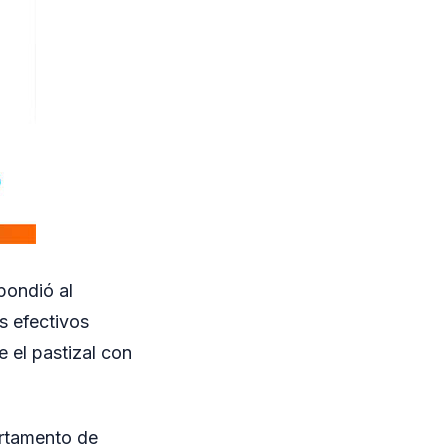
pondió al
os efectivos
e el pastizal con
artamento de