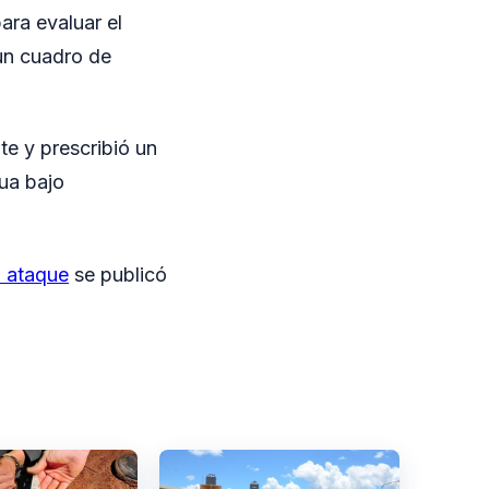
ara evaluar el
 un cuadro de
te y prescribió un
ua bajo
n ataque
se publicó