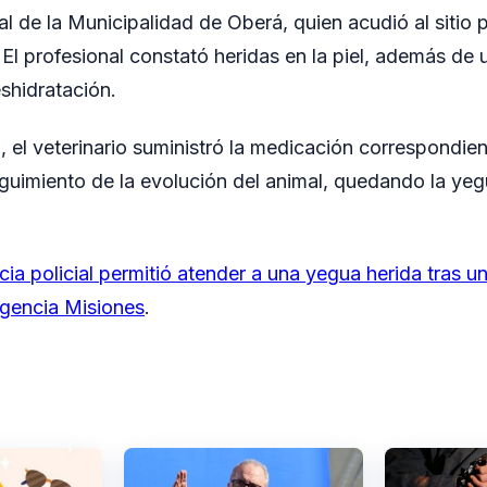
 de la Municipalidad de Oberá, quien acudió al sitio p
 El profesional constató heridas en la piel, además de
eshidratación.
, el veterinario suministró la medicación correspondien
guimiento de la evolución del animal, quedando la yeg
cia policial permitió atender a una yegua herida tras u
gencia Misiones
.