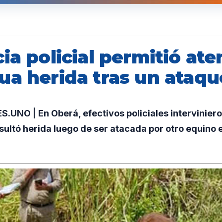
ia policial permitió ate
ua herida tras un ataqu
NO | En Oberá, efectivos policiales intervinieron
ultó herida luego de ser atacada por otro equino e