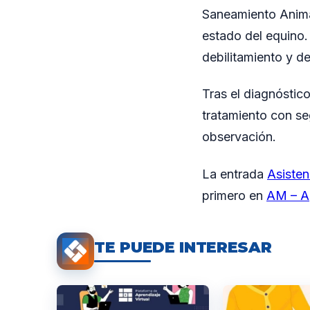
Saneamiento Animal
estado del equino.
debilitamiento y d
Tras el diagnóstico
tratamiento con se
observación.
La entrada
Asisten
primero en
AM – A
TE PUEDE INTERESAR