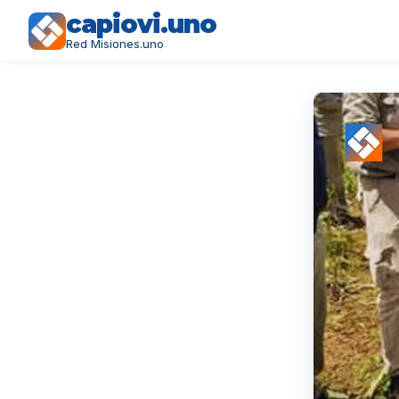
capiovi.uno
Red Misiones.uno