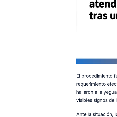
El procedimiento f
requerimiento efect
hallaron a la yegua
visibles signos de 
Ante la situación,