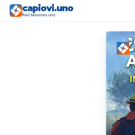
capiovi.uno
Red Misiones.uno