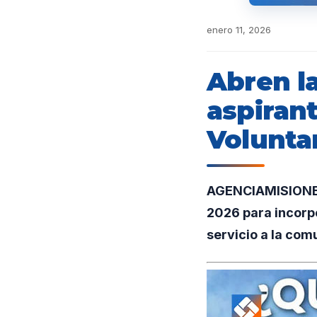
enero 11, 2026
Abren la
aspiran
Volunta
AGENCIAMISIONES.
2026 para incorpo
servicio a la com