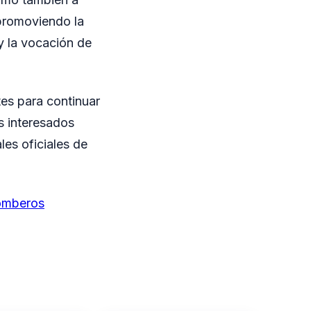
 promoviendo la
y la vocación de
tes para continuar
os interesados
les oficiales de
Bomberos