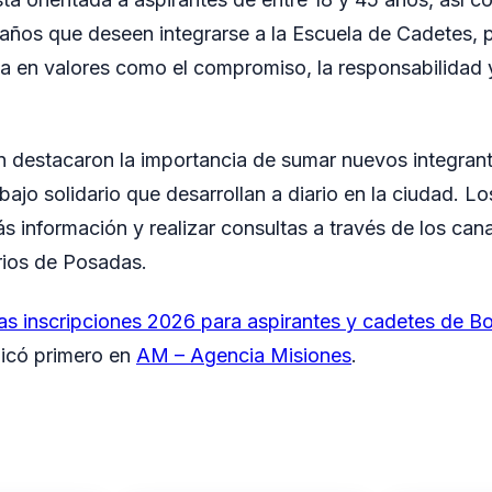
 años que deseen integrarse a la Escuela de Cadetes,
 en valores como el compromiso, la responsabilidad 
ón destacaron la importancia de sumar nuevos integran
abajo solidario que desarrollan a diario en la ciudad. L
 información y realizar consultas a través de los cana
ios de Posadas.
as inscripciones 2026 para aspirantes y cadetes de 
icó primero en
AM – Agencia Misiones
.