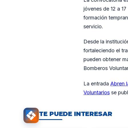
jóvenes de 12 a 17
formación temprana
servicio.
Desde la instituci
fortaleciendo el tr
pueden obtener más
Bomberos Voluntar
La entrada
Abren l
Voluntarios
se publ
TE PUEDE INTERESAR