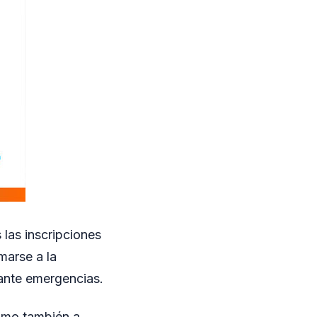
las inscripciones
marse a la
 ante emergencias.
como también a