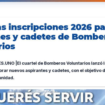
s inscripciones 2026 pa
tes y cadetes de Bombe
rios
UNO |El cuartel de Bomberos Voluntarios lanzó l
rar nuevos aspirantes y cadetes, con el objetivo d
unidad.