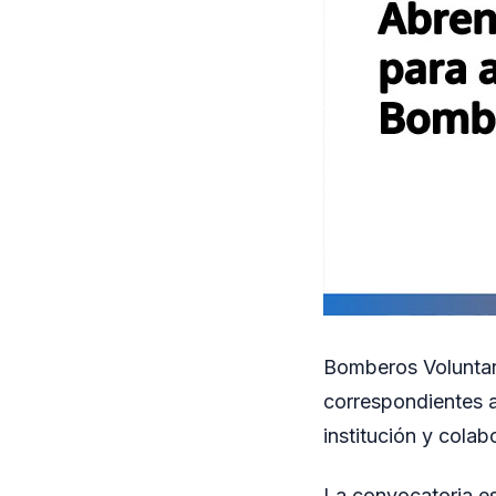
Bomberos Voluntari
correspondientes a
institución y cola
La convocatoria es