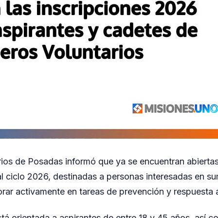
os de Posadas informó que ya se encuentran abiertas 
l ciclo 2026, destinadas a personas interesadas en su
borar activamente en tareas de prevención y respuesta
tá orientada a aspirantes de entre 18 y 45 años, así 